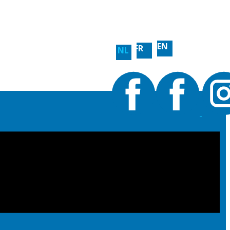
EN
FR
NL