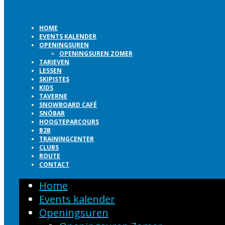
HOME
EVENTS KALENDER
OPENINGSUREN
OPENINGSUREN ZOMER
TARIEVEN
LESSEN
SKIPISTES
KIDS
TAVERNE
SNOWBOARD CAFÉ
SNÖBAR
HOOGTEPARCOURS
B2B
TRAININGCENTER
CLUBS
ROUTE
CONTACT
Home
Events kalender
Openingsuren