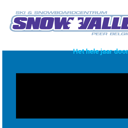
Het hele jaar do