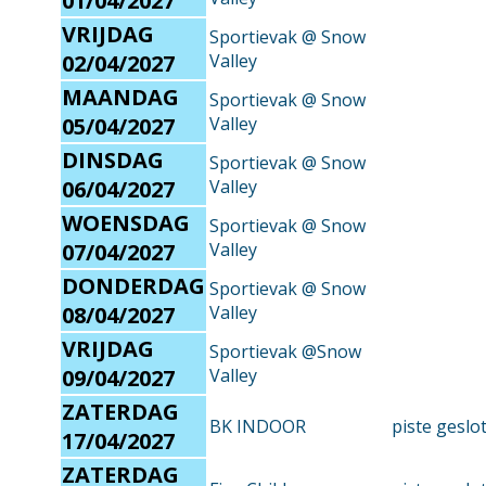
01/04/2027
VRIJDAG
Sportievak @ Snow
02/04/2027
Valley
MAANDAG
Sportievak @ Snow
05/04/2027
Valley
DINSDAG
Sportievak @ Snow
06/04/2027
Valley
WOENSDAG
Sportievak @ Snow
07/04/2027
Valley
DONDERDAG
Sportievak @ Snow
08/04/2027
Valley
VRIJDAG
Sportievak @Snow
09/04/2027
Valley
ZATERDAG
BK INDOOR
piste geslo
17/04/2027
ZATERDAG