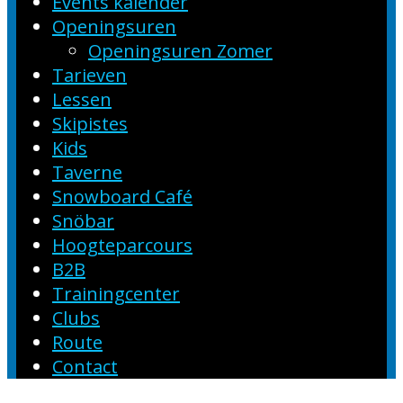
Events kalender
Openingsuren
Openingsuren Zomer
Tarieven
Lessen
Skipistes
Kids
Taverne
Snowboard Café
Snöbar
Hoogteparcours
B2B
Trainingcenter
Clubs
Route
Contact