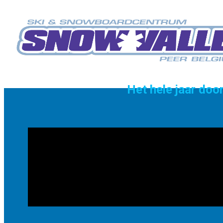
Het hele jaar do