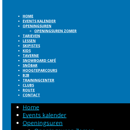
HOME
EVENTS KALENDER
OPENINGSUREN
OPENINGSUREN ZOMER
TARIEVEN
LESSEN
SKIPISTES
KIDS
TAVERNE
SNOWBOARD CAFÉ
SNÖBAR
HOOGTEPARCOURS
B2B
TRAININGCENTER
CLUBS
ROUTE
CONTACT
Home
Events kalender
Openingsuren