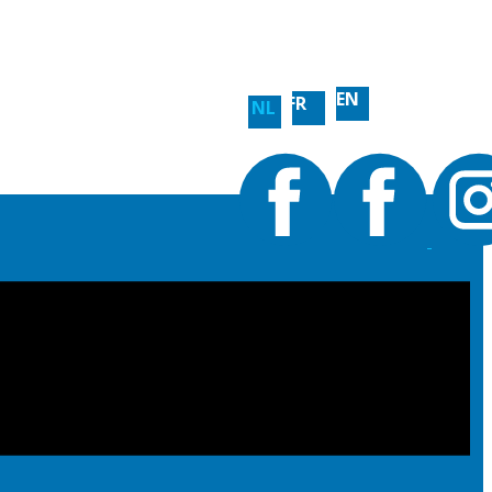
EN
FR
NL