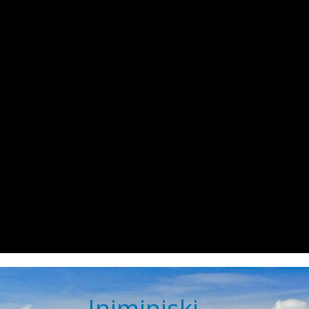
Iniminiski