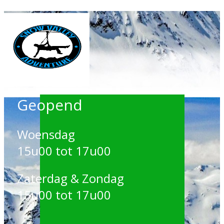
Geopend
Woensdag
15u00 tot 17u00
Zaterdag & Zondag
15u00 tot 17u00