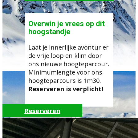
Overwin je vrees op dit
hoogstandje
Laat je innerlijke avonturier
de vrije loop en klim door
ons nieuwe hoogteparcour.
Minimumlengte voor ons
hoogteparcours is 1m30.
Reserveren is verplicht!
Reserveren