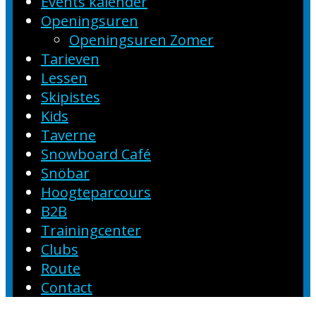
Events kalender
Openingsuren
Openingsuren Zomer
Tarieven
Lessen
Skipistes
Kids
Taverne
Snowboard Café
Snöbar
Hoogteparcours
B2B
Trainingcenter
Clubs
Route
Contact